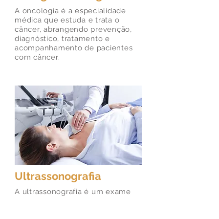
A oncologia é a especialidade
médica que estuda e trata o
câncer, abrangendo prevenção,
diagnóstico, tratamento e
acompanhamento de pacientes
com câncer.
Ultrassonografia
A ultrassonografia é um exame
de imagem não invasivo que
utiliza ondas sonoras de alta